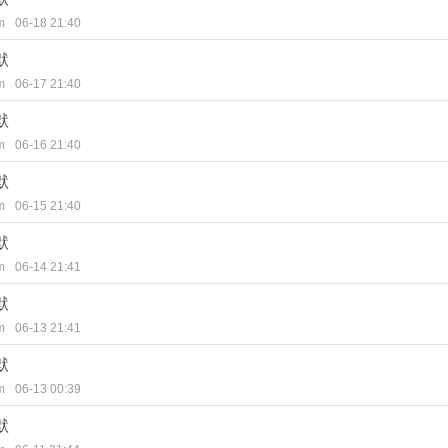
m
06-18 21:40
默
m
06-17 21:40
默
m
06-16 21:40
默
m
06-15 21:40
默
m
06-14 21:41
默
m
06-13 21:41
默
m
06-13 00:39
默