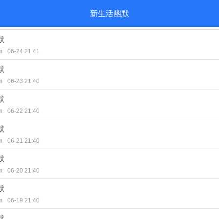
新生活幽默
默
m
06-24 21:41
默
m
06-23 21:40
默
m
06-22 21:40
默
m
06-21 21:40
默
m
06-20 21:40
默
m
06-19 21:40
默