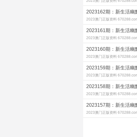
2023澳门正版资料 670288.co
2023162期：新生活幽
2023澳门正版资料 670288.co
2023161期：新生活幽
2023澳门正版资料 670288.co
2023160期：新生活幽
2023澳门正版资料 670288.co
2023159期：新生活幽
2023澳门正版资料 670288.co
2023158期：新生活幽
2023澳门正版资料 670288.co
2023157期：新生活幽
2023澳门正版资料 670288.co